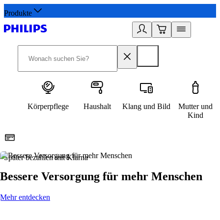
Produkte
Körperpflege
Haushalt
Klang und Bild
Mutter und
Kind
Später bezahlen mit Klarna
1
Bessere Versorgung für mehr Menschen
Mehr entdecken