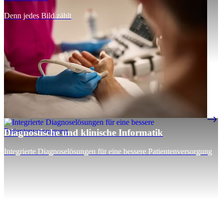
Denn jedes Bild zählt
Diagnostische und klinische Informatik
Integrierte Diagnoselösungen für eine bessere Patientenversorgung