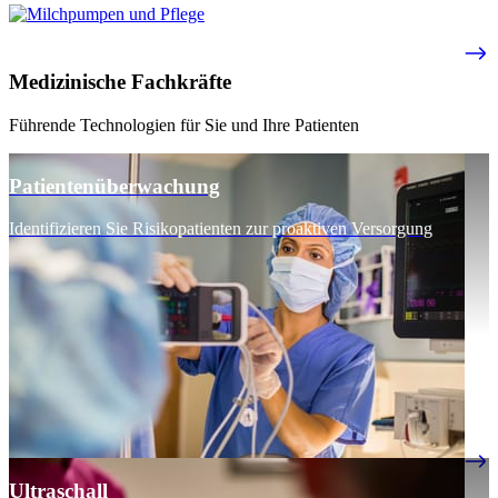
Medizinische Fachkräfte
Führende Technologien für Sie und Ihre Patienten
Patientenüberwachung
Identifizieren Sie Risikopatienten zur proaktiven Versorgung
Ultraschall