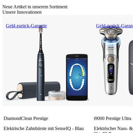
Neue Artikel in unserem Sortiment
Unsere Innovationen
Geld-zurück-Garantie
Geld-zurück-Garan
DiamondClean Prestige
i9000 Prestige Ultra
Elektrische Zahnbürste mit SenseIQ - Blau
Elektrischer Nass- &