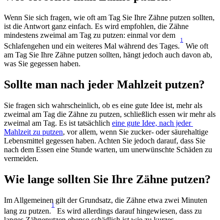
Wenn Sie sich fragen, wie oft am Tag Sie Ihre Zähne putzen sollten, 
ist die Antwort ganz einfach. Es wird empfohlen, die Zähne 
mindestens zweimal am Tag zu putzen: einmal vor dem 
1
Schlafengehen und ein weiteres Mal während des Tages.
 Wie oft 
am Tag Sie Ihre Zähne putzen sollten, hängt jedoch auch davon ab, 
was Sie gegessen haben.
Sollte man nach jeder Mahlzeit putzen?
Sie fragen sich wahrscheinlich, ob es eine gute Idee ist, mehr als 
zweimal am Tag die Zähne zu putzen, schließlich essen wir mehr als 
zweimal am Tag. Es ist tatsächlich 
eine gute Idee, nach jeder 
Mahlzeit zu putzen
, vor allem, wenn Sie zucker- oder säurehaltige 
Lebensmittel gegessen haben. Achten Sie jedoch darauf, dass Sie 
nach dem Essen eine Stunde warten, um unerwünschte Schäden zu 
vermeiden.
Wie lange sollten Sie Ihre Zähne putzen?
Im Allgemeinen gilt der Grundsatz, die Zähne etwa zwei Minuten 
1
lang zu putzen.
 Es wird allerdings darauf hingewiesen, dass zu 
langes Zähneputzen ebenso schädlich ist wie zu kurzes 