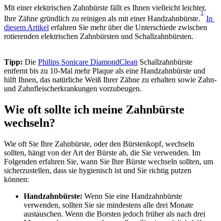
Mit einer elektrischen Zahnbürste fällt es Ihnen vielleicht leichter, 
1
Ihre Zähne gründlich zu reinigen als mit einer Handzahnbürste.
In 
diesem Artikel
 erfahren Sie mehr über die Unterschiede zwischen 
rotierenden elektrischen Zahnbürsten und Schallzahnbürsten.
Tipp:
 Die 
Philips Sonicare DiamondClean
 Schallzahnbürste 
entfernt bis zu 10-Mal mehr Plaque als eine Handzahnbürste und 
hilft Ihnen, das natürliche Weiß Ihrer Zähne zu erhalten sowie Zahn- 
und Zahnfleischerkrankungen vorzubeugen.
Wie oft sollte ich meine Zahnbürste 
wechseln?
Wie oft Sie Ihre Zahnbürste, oder den Bürstenkopf, wechseln 
sollten, hängt von der Art der Bürste ab, die Sie verwenden. Im 
Folgenden erfahren Sie, wann Sie Ihre Bürste wechseln sollten, um 
sicherzustellen, dass sie hygienisch ist und Sie richtig putzen 
können:
Handzahnbürste: 
Wenn Sie eine Handzahnbürste 
verwenden, sollten Sie sie mindestens alle drei Monate 
austauschen. Wenn die Borsten jedoch früher als nach drei 