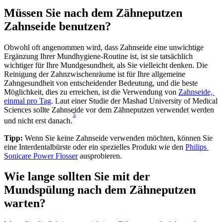
Müssen Sie nach dem Zähneputzen 
Zahnseide benutzen?
Obwohl oft angenommen wird, dass Zahnseide eine unwichtige 
Ergänzung Ihrer Mundhygiene-Routine ist, ist sie tatsächlich 
wichtiger für Ihre Mundgesundheit, als Sie vielleicht denken. Die 
Reinigung der Zahnzwischenräume ist für Ihre allgemeine 
Zahngesundheit von entscheidender Bedeutung, und die beste 
Möglichkeit, dies zu erreichen, ist die Verwendung von 
Zahnseide, 
einmal pro Tag
. Laut einer Studie der Mashad University of Medical 
Sciences sollte Zahnseide vor dem Zähneputzen verwendet werden 
5
und nicht erst danach.
Tipp:
 Wenn Sie keine Zahnseide verwenden möchten, können Sie 
eine Interdentalbürste oder ein spezielles Produkt wie den 
Philips 
Sonicare Power Flosser
 ausprobieren.
Wie lange sollten Sie mit der 
Mundspülung nach dem Zähneputzen 
warten?