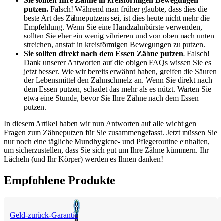
Sie sollten Ihre Zähne in kreisförmigen Bewegungen 
putzen.
 Falsch! Während man früher glaubte, dass dies die 
beste Art des Zähneputzens sei, ist dies heute nicht mehr die 
Empfehlung. Wenn Sie eine Handzahnbürste verwenden, 
sollten Sie eher ein wenig vibrieren und von oben nach unten 
streichen, anstatt in kreisförmigen Bewegungen zu putzen.
Sie sollten direkt nach dem Essen Zähne putzen.
 Falsch! 
Dank unserer Antworten auf die obigen FAQs wissen Sie es 
jetzt besser. Wie wir bereits erwähnt haben, greifen die Säuren 
der Lebensmittel den Zahnschmelz an. Wenn Sie direkt nach 
dem Essen putzen, schadet das mehr als es nützt. Warten Sie 
etwa eine Stunde, bevor Sie Ihre Zähne nach dem Essen 
putzen.
In diesem Artikel haben wir nun Antworten auf alle wichtigen 
Fragen zum Zähneputzen für Sie zusammengefasst. Jetzt müssen Sie 
nur noch eine tägliche Mundhygiene- und Pflegeroutine einhalten, 
um sicherzustellen, dass Sie sich gut um Ihre Zähne kümmern. Ihr 
Lächeln (und Ihr Körper) werden es Ihnen danken!
Empfohlene Produkte
Geld-zurück-Garantie