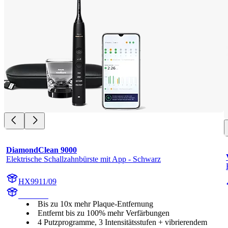
DiamondClean 9000
Elektrische Schallzahnbürste mit App - Schwarz
HX9911/09
HX991B
Bis zu 10x mehr Plaque-Entfernung
Entfernt bis zu 100% mehr Verfärbungen
4 Putzprogramme, 3 Intensitätsstufen + vibrierendem