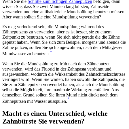
Wenn Sie die 
Schritte zum richtigen Zähneputzen
 befolgen, dann 
wissen Sie, dass Sie zwei Minuten lang bürsten, Zahnseide 
verwenden und eine antibakterielle Mundspülung benutzen müssen. 
Aber wann sollten Sie eine Mundspülung verwenden?
Es mag verlockend sein, die Mundspülung während des 
Zähneputzens zu verwenden, aber es ist besser, sie zu einem 
Zeitpunkt zu benutzen, wenn Sie sich nicht gerade die die Zähne 
geputzt haben. Wenn Sie sich zum Beispiel morgens und abends die 
Zähne putzen, sollten Sie sich angewöhnen, nach dem Mittagessen 
1
Mundwasser zu benutzen.
Wenn Sie die Mundspülung zu früh nach dem Zähneputzen 
verwenden, wird das Fluorid in der Zahnpasta verdünnt und 
ausgewaschen, wodurch die Wirksamkeit des Zahnschmelzschutzes 
verringert wird. Wenn Sie warten, haben sowohl die Zahnpasta, die 
Sie zum Zähneputzen verwendet haben, als auch die Mundspülung 
selbst die Möglichkeit, ihre maximale Wirkung zu entfalten. Aus 
demselben Grund sollten Sie Ihren Mund nicht direkt nach dem 
1
Zähneputzen mit Wasser ausspülen.
Macht es einen Unterschied, welche 
Zahnbürste Sie verwenden?