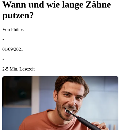
Wann und wie lange Zähne
putzen?
Von Philips
•
01/09/2021
•
2
-
5
Min. Lesezeit