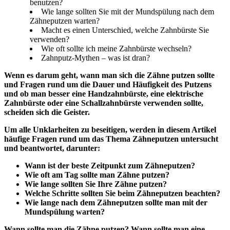
benutzen?
Wie lange sollten Sie mit der Mundspülung nach dem
Zähneputzen warten?
Macht es einen Unterschied, welche Zahnbürste Sie
verwenden?
Wie oft sollte ich meine Zahnbürste wechseln?
Zahnputz-Mythen – was ist dran?
Wenn es darum geht, wann man sich die Zähne putzen sollte 
und Fragen rund um die Dauer und Häufigkeit des Putzens 
und ob man besser eine Handzahnbürste, eine elektrische 
Zahnbürste oder eine Schallzahnbürste verwenden sollte, 
scheiden sich die Geister.
Um alle Unklarheiten zu beseitigen, werden in diesem Artikel 
häufige Fragen rund um das Thema Zähneputzen untersucht 
und beantwortet, darunter:
Wann ist der beste Zeitpunkt zum Zähneputzen?
Wie oft am Tag sollte man Zähne putzen?
Wie lange sollten Sie Ihre Zähne putzen?
Welche Schritte sollten Sie beim Zähneputzen beachten?
Wie lange nach dem Zähneputzen sollte man mit der 
Mundspülung warten?
Wann sollte man die Zähne putzen? Wann sollte man eine 