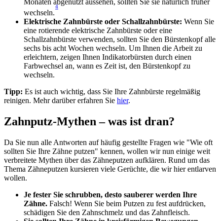
Monaten abgenutzt aussehen, sollten Sie sie natürlich früher 
4
wechseln.
Elektrische Zahnbürste oder Schallzahnbürste: 
Wenn Sie 
eine rotierende elektrische Zahnbürste oder eine 
Schallzahnbürste verwenden, sollten Sie den Bürstenkopf alle 
sechs bis acht Wochen wechseln. Um Ihnen die Arbeit zu 
erleichtern, zeigen Ihnen Indikatorbürsten durch einen 
Farbwechsel an, wann es Zeit ist, den Bürstenkopf zu 
wechseln.
Tipp:
 Es ist auch wichtig, dass Sie Ihre Zahnbürste regelmäßig 
reinigen. Mehr darüber erfahren Sie 
hier
.
Zahnputz-Mythen – was ist dran?
Da Sie nun alle Antworten auf häufig gestellte Fragen wie "Wie oft 
sollten Sie Ihre Zähne putzen" kennen, wollen wir nun einige weit 
verbreitete Mythen über das Zähneputzen aufklären. Rund um das 
Thema Zähneputzen kursieren viele Gerüchte, die wir hier entlarven 
wollen.
Je fester Sie schrubben, desto sauberer werden Ihre 
Zähne. 
Falsch! Wenn Sie beim Putzen zu fest aufdrücken, 
schädigen Sie den Zahnschmelz und das Zahnfleisch.