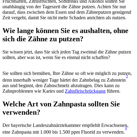
Fruchtsäften, Zitrusfrüchten, Softdrinks und Alkohol sollten Sie 
unabhängig von der Tageszeit die Zähne putzen. Achten Sie nur 
darauf, dass zwischen dem Essen und dem Zähneputzen genügend 
Zeit vergeht, damit Sie nicht mehr Schaden anrichten als nutzen.
Wie lange können Sie es aushalten, ohne 
sich die Zähne zu putzen?
Sie wissen jetzt, dass Sie sich jeden Tag zweimal die Zähne putzen 
sollten, aber was ist, wenn Sie es einmal nicht schaffen?
Sie sollten sich bemühen, Ihre Zähne so oft wie möglich zu putzen, 
3
denn innerhalb weniger Tage härtet der Zahnbelag zu Zahnstein
aus und beginnt, den Zahnschmelz abzutragen. Dies kann zu 
Zahnproblemen wie Karies und 
Zahnfleischrückgang
 führen.
Welche Art von Zahnpasta sollten Sie 
verwenden?
Der bayerische Landeszahnärztekammer empfiehlt Erwachsenen, 
4
eine Zahnpasta mit 1.000 bis 1.500 ppm Fluorid zu verwenden.