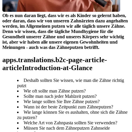
Ob es nun daran liegt, dass wir es als Kinder so gelernt haben, 
oder daran, dass wir von unseren Zahnärzten dazu angehalten 
werden, im Allgemeinen putzen wir alle täglich unsere Zähne. 
Denn wir wissen, dass die tägliche Mundhygiene für die 
Gesundheit unserer Zähne und unseres Körpers sehr wichtig 
ist, aber wir haben alle unsere eigenen Gewohnheiten und 
Meinungen - auch was das Zähneputzen betrifft.
apps.translations.b2c-page-article-
articleIntroduction-at-Glance
Deshalb sollten Sie wissen, wie man die Zähne richtig
putzt
Wie oft sollte man Zähne putzen?
Sollte man nach jeder Mahlzeit putzen?
Wie lange sollten Sie Ihre Zähne putzen?
Wann ist der beste Zeitpunkt zum Zähneputzen?
Wie lange können Sie es aushalten, ohne sich die Zähne
zu putzen?
Welche Art von Zahnpasta sollten Sie verwenden?
Müssen Sie nach dem Zähneputzen Zahnseide