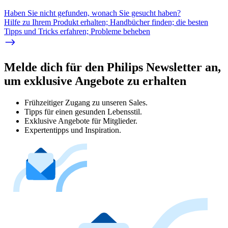
Haben Sie nicht gefunden, wonach Sie gesucht haben?
Hilfe zu Ihrem Produkt erhalten; Handbücher finden; die besten
Tipps und Tricks erfahren; Probleme beheben
Melde dich für den Philips Newsletter an,
um exklusive Angebote zu erhalten
Frühzeitiger Zugang zu unseren Sales.
Tipps für einen gesunden Lebensstil.
Exklusive Angebote für Mitglieder.
Expertentipps und Inspiration.