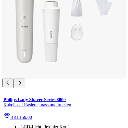
Philips Lady Shaver Series 8000
Kabelloser Rasierer, nass und trocken
BRL159/00
LED-Licht, flexibler Kopf