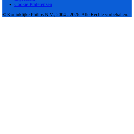
Cookie-Präferenzen
© Koninklijke Philips N.V., 2004 - 2026. Alle Rechte vorbehalten.