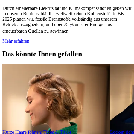
Durch erneuerbare Elektrizität und Klimakompensationen geben wir
in unseren Betriebsabläufen weltweit keinen Kohlenstoff ab. Bis
2025 planen wir, fossile Brennstoffe vollständig aus unserem
Betrieb auszugliedern, und über 75 % unserer Energie aus
2
erneuerbaren Quellen zu gewinnen.
Mehr erfahren
Das könnte Ihnen gefallen
Kurze Haare föhnen: Tipps & Tricks
Locken richt