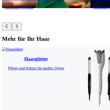
Lesezeit: 4-6 Min.
Lesezeit: 
Mehr für Ihr Haar
Haarglätter
Pflege und Schutz für sanftes Stylen