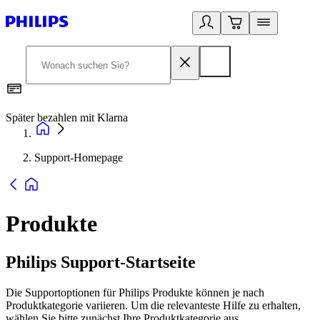
Später bezahlen mit Klarna
1
Support-Homepage
Produkte
Philips Support-Startseite
Die Supportoptionen für Philips Produkte können je nach
Produktkategorie variieren. Um die relevanteste Hilfe zu erhalten,
wählen Sie bitte zunächst Ihre Produktkategorie aus.