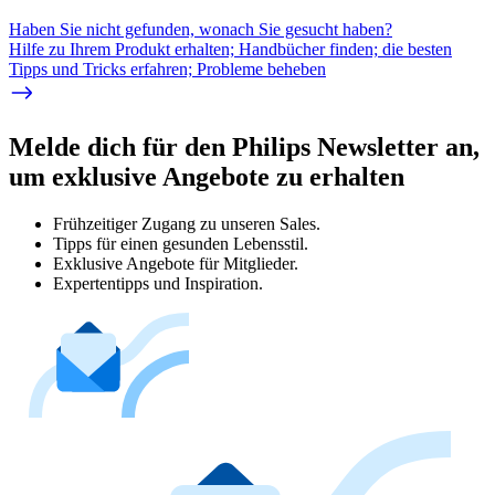
Haben Sie nicht gefunden, wonach Sie gesucht haben?
Hilfe zu Ihrem Produkt erhalten; Handbücher finden; die besten
Tipps und Tricks erfahren; Probleme beheben
Melde dich für den Philips Newsletter an,
um exklusive Angebote zu erhalten
Frühzeitiger Zugang zu unseren Sales.
Tipps für einen gesunden Lebensstil.
Exklusive Angebote für Mitglieder.
Expertentipps und Inspiration.