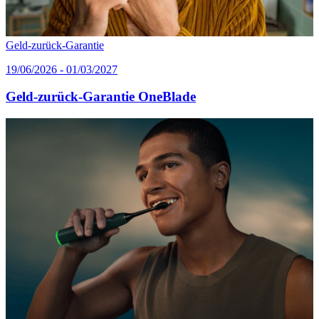
Geld-zurück-Garantie
19/06/2026 - 01/03/2027
Geld-zurück-Garantie OneBlade