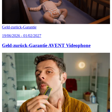
Geld-zurück-Garantie
19/06/2026 - 01/02/2027
Geld-zurück-Garantie AVENT Videophone