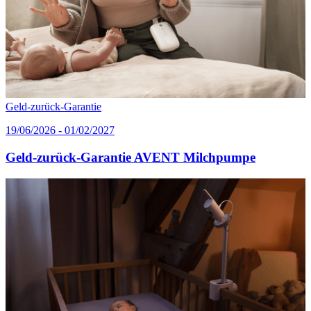
Geld-zurück-Garantie
19/06/2026 - 01/02/2027
Geld-zurück-Garantie AVENT Milchpumpe