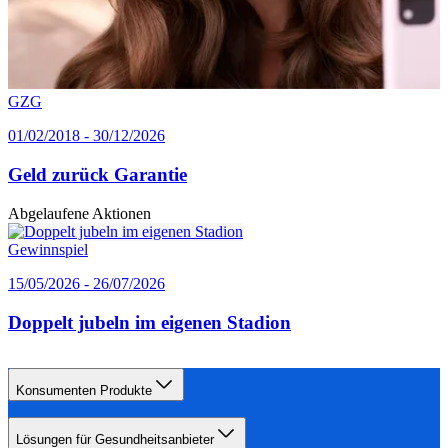
GZG
01/02/2018 - 30/12/2026
Geld zurück Garantie
Abgelaufene Aktionen
Gewinnspiel
15/05/2026 - 26/07/2026
Doppelt jubeln im eigenen Stadion
Konsumenten Produkte
Lösungen für Gesundheitsanbieter