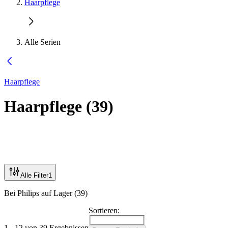
Haarpflege
Alle Serien
Haarpflege
Haarpflege
(
39
)
Alle Filter
1
Bei Philips auf Lager (39)
Sortieren:
1 - 12 von 39 Ergebnissen