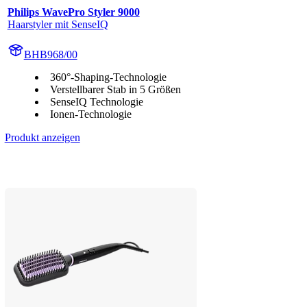
Philips WavePro Styler 9000
Haarstyler mit SenseIQ
BHB968/00
360°-Shaping-Technologie
Verstellbarer Stab in 5 Größen
SenseIQ Technologie
Ionen-Technologie
Produkt anzeigen