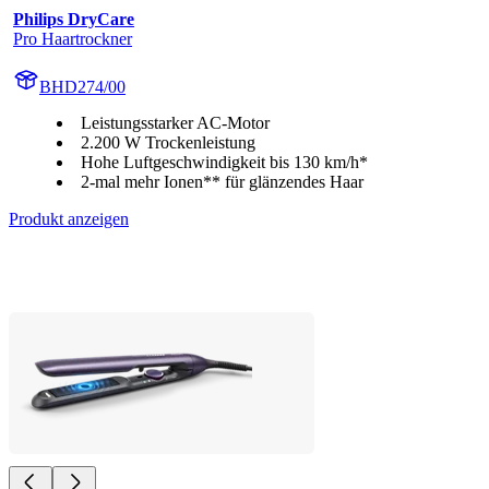
Philips DryCare
Pro Haartrockner
BHD274/00
Leistungsstarker AC-Motor
2.200 W Trockenleistung
Hohe Luftgeschwindigkeit bis 130 km/h*
2-mal mehr Ionen** für glänzendes Haar
Produkt anzeigen