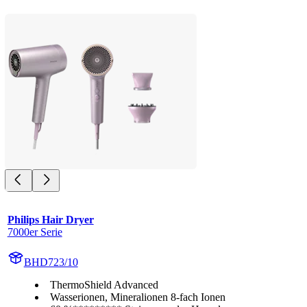
Philips Hair Dryer
7000er Serie
BHD723/10
ThermoShield Advanced
Wasserionen, Mineralionen 8-fach Ionen