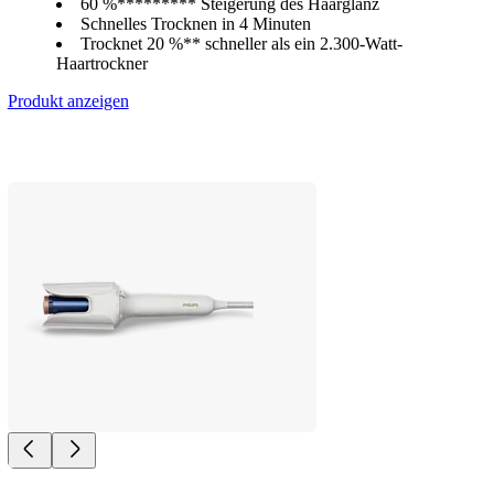
60 %********* Steigerung des Haarglanz
Schnelles Trocknen in 4 Minuten
Trocknet 20 %** schneller als ein 2.300-Watt-
Haartrockner
Produkt anzeigen