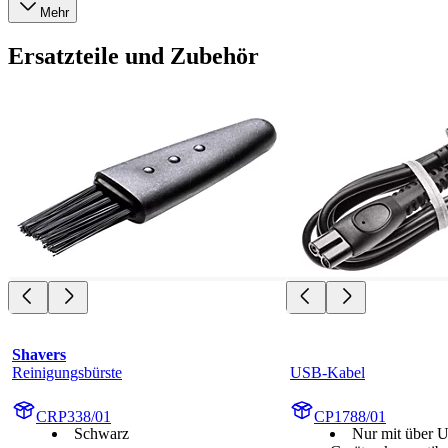
Mehr
Ersatzteile und Zubehör
Shavers
Reinigungsbürste
USB-Kabel
CRP338/01
CP1788/01
Schwarz
Nur mit über 