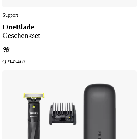
Support
OneBlade
Geschenkset
QP1424/65