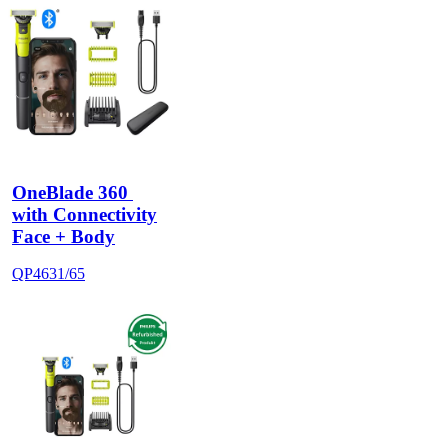
OneBlade 360 
with Connectivity
Face + Body
QP4631/65