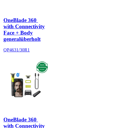
OneBlade 360 
with Connectivity
Face + Body
generalüberholt
QP4631/30R1
OneBlade 360 
with Connectivity