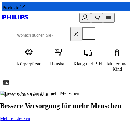
Produkte
Körperpflege
Haushalt
Klang und Bild
Mutter und
Kind
Später bezahlen mit Klarna
1
Bessere Versorgung für mehr Menschen
Mehr entdecken