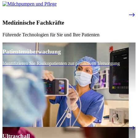
Medizinische Fachkräfte
Führende Technologien für Sie und Ihre Patienten
Patientenüberwachung
Identifizieren Sie Risikopatienten zur proaktiven Versorgung
Ultraschall