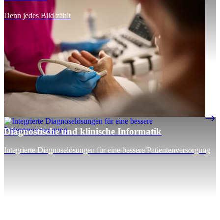
Denn jedes Bild zählt
Diagnostische und klinische Informatik
Integrierte Diagnoselösungen für eine bessere Patientenversorgung