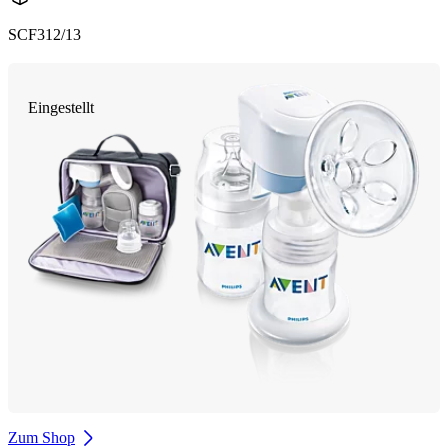
SCF312/13
Eingestellt
Zum Shop