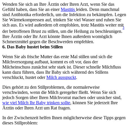
Wenden Sie sich an Ihre Ärztin oder Ihren Arzt, wenn Sie das 
Gefühl haben, dass Sie an einer 
Mastitis 
leiden. Denn manchmal 
sind Antibiotika erforderlich, um die Infektion zu bekämpfen. Legen 
Sie Wärmekompressen auf, trinken Sie viel Wasser und ruhen Sie 
sich aus. Es wird außerdem oft empfohlen, trotz Mastitis weiter mit 
3
der betroffenen Brust zu stillen, um die Heilung zu beschleunigen.
Ihre Ärztin oder Ihr Arzt könnte Ihnen außerdem womöglich 
Schmerzmittel gegen die Beschwerden empfehlen.
6. Das Baby hustet beim Stillen
Wenn Sie als frische Mutter das erste Mal stillen und sich die 
Milchversorgung aufbaut, kommt es oft vor, dass der 
Milcheinschuss zunächst sehr stark ist. Dieser schnelle Milchfluss 
kann dazu führen, dass Ihr Baby sich während des Stillens 
verschluckt, hustet oder 
Milch ausspuckt
.
Dies gehört zu den Stillproblemen, die normalerweise 
verschwinden, wenn die Milch geregelter fließt. Wenn Sie sich 
jedoch Sorgen über Ihren Milchvorrat machen oder unsicher sind, 
wie viel Milch Ihr Baby trinken sollte
, können Sie jederzeit Ihre 
Ärztin oder Ihren Arzt um Rat fragen.
In der Zwischenzeit helfen Ihnen möglicherweise diese Tipps gegen 
dieses Stillproblem: