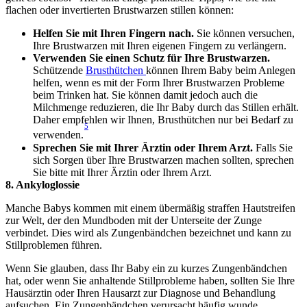
flachen oder invertierten Brustwarzen stillen können:
Helfen Sie mit Ihren Fingern nach.
 Sie können versuchen, 
Ihre Brustwarzen mit Ihren eigenen Fingern zu verlängern.
Verwenden Sie einen Schutz für Ihre Brustwarzen.
Schützende 
Brusthütchen 
können Ihrem Baby beim Anlegen 
helfen, wenn es mit der Form Ihrer Brustwarzen Probleme 
beim Trinken hat. Sie können damit jedoch auch die 
Milchmenge reduzieren, die Ihr Baby durch das Stillen erhält. 
Daher empfehlen wir Ihnen, Brusthütchen nur bei Bedarf zu 
5
verwenden.
Sprechen Sie mit Ihrer Ärztin oder Ihrem Arzt.
 Falls Sie 
sich Sorgen über Ihre Brustwarzen machen sollten, sprechen 
Sie bitte mit Ihrer Ärztin oder Ihrem Arzt.
8. Ankyloglossie
Manche Babys kommen mit einem übermäßig straffen Hautstreifen 
zur Welt, der den Mundboden mit der Unterseite der Zunge 
verbindet. Dies wird als Zungenbändchen bezeichnet und kann zu 
Stillproblemen führen.
Wenn Sie glauben, dass Ihr Baby ein zu kurzes Zungenbändchen 
hat, oder wenn Sie anhaltende Stillprobleme haben, sollten Sie Ihre 
Hausärztin oder Ihren Hausarzt zur Diagnose und Behandlung 
aufsuchen. Ein Zungenbändchen verursacht häufig wunde 