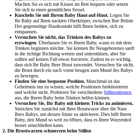
Machen Sie es sich mit Kissen im Bett bequem oder setzen 
Sie sich in einen gemütlichen Sessel.
Kuscheln Sie mit Ihrem Baby Haut-auf-Haut.
 Legen Sie 
Ihr Baby auf Ihren nackten Oberkörper, zwischen Ihre Brüste. 
Der gegenseitige Hautkontakt hilft Ihnen beiden, sich zu 
entspannen.
Versuchen Sie nicht, das Trinken des Babys zu 
erzwingen
. Überlassen Sie es Ihrem Baby, wann es mit dem 
Trinken beginnen möchte. Sie können Ihr Neugeborenes sanft 
in die richtige Richtung weisen und unterstützen, aber Sie 
sollten auf keinen Fall etwas forcieren. Zudem ist es wichtig, 
dass sich Ihr Baby Ihrer Brust zuwendet. Versuchen Sie nicht, 
die Brust durch ein nach vorne beugen zum Mund des Babys 
zu bewegen.
Finden Sie eine bequeme Position.
 Manchmal ist das 
Geheimnis nur zu wissen, welche Positionen funktionieren 
und welche nicht. Probieren Sie verschiedene 
Stillpositionen 
aus, die Ihrem Baby beim Trinken helfen können.
Versuchen Sie, Ihr Baby mit kleinen Tricks zu animieren.
Streichen Sie zunächst mit Ihrer Brustwarze über die Nase 
Ihres Babys, um dessen Sinne zu aktivieren. Dies hilft Ihrem 
Baby, den Mund so weit zu öffnen, dass es Ihren Warzenhof 
besser umschließen kann.
2. Die Brustwarzen schmerzen beim Stillen