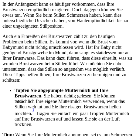
In der Anfangszeit kann es häufiger vorkommen, dass Ihre 
Brustwarzen empfindlich reagieren. Doch dagegen können Sie 
etwas tun. Wenn Sie beim Stillen Schmerzen haben, kann dies 
unterschiedliche Ursachen haben, von Hautempfindlichkeit bis zu 
einer ungeeigneten Stillposition.
Auch ein Einreißen der Brustwarzen zählt zu den häufigen 
Problemen beim Stillen. Es kommt vor, wenn die Brust vom 
Babymund nicht richtig umschlossen wird. Hat Ihr Baby nicht 
genügend Brustgewebe im Mund, dann saugt es stattdessen nur an 
Ihrer Brustwarze. Das kann dazu führen, dass diese einreißt, was zu 
wunden Brustwarzen beim Stillen führt. Wir möchten Sie dabei 
unterstützen, dass das Stillen so angenehm wie möglich verläuft. 
Diese Tipps helfen Ihnen, Ihre Brustwarzen zu beruhigen und zu 
schützen:
Tupfen Sie abgepumpte Muttermilch auf Ihre 
Brustwarzen. 
Sie haben richtig gelesen, Sie können 
tatsächlich Ihre eigene Muttermilch verwenden, wenn das 
Stillen weh tut und Sie Ihre rissigen Brustwarzen heilen 
1
möchten.
 Tragen Sie einfach ein paar Tropfen Muttermilch 
auf Ihre Brustwarzen auf und lassen Sie sie an der Luft 
trocknen.
Tipp:
 Wenn Sie Ihre Muttermilch abpumpen, sei es, um Schmerzen 