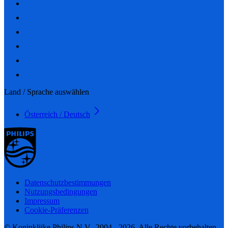
Land / Sprache auswählen
Österreich / Deutsch
Datenschutzbestimmungen
Nutzungsbedingungen
Impressum
Cookie-Präferenzen
© Koninklijke Philips N.V., 2004 - 2026. Alle Rechte vorbehalten.