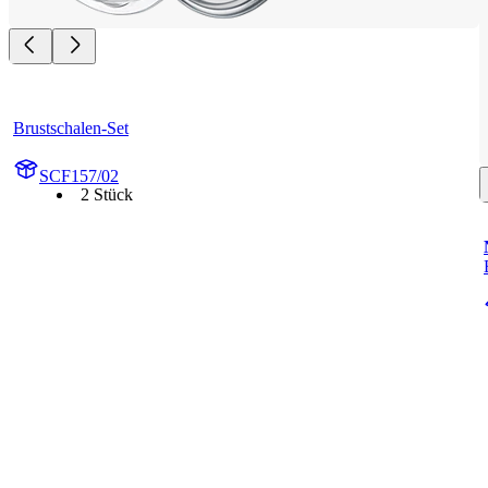
Brustschalen-Set
SCF157/02
2 Stück