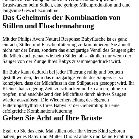
Brustwarzen beim Stillen, eine geringe Milchproduktion und eine 
langsame Gewichtszunahme.
Das Geheimnis der Kombination von 
Stillen und Flaschennahrung
Mit der Philips Avent Natural Response Babyflasche ist es ganz 
einfach, Stillen und Flaschenfütterung zu kombinieren. Sie ähnelt 
nicht nur der Brust, sondern das einzigartige Ventil des Saugers gibt 
die Milch auch genau wie beim Stillen ab – nämlich nur wenn der 
Sauger von der Zunge Ihres Babys zusammengedrückt wird.
Ihr Baby kann dadurch bei jeder Fütterung ruhig und bequem 
gestillt werden, denn das einzigartige Ventil des Saugers ist so 
konzipiert, dass der Milchfluss in den Stillpausen gestoppt wird. Ihr 
Kleines hat so genug Zeit, zu schlucken und zu atmen, ohne zu 
tropfen, und anschließend den Milchfluss durch aktives Saugen 
wieder auszulösen. Die Wiederherstellung des eigenen 
Fütterungsrhythmus Ihres Babys ist der Geheimtipp für eine 
erfolgreiche Kombinationsfütterung.
Geben Sie Acht auf Ihre Brüste
Egal, ob Sie das erste Mal stillen oder Ihr viertes Kind geboren 
haben, jedes Baby-und-Mutter-Duo ist anders und keine Erfahrung 