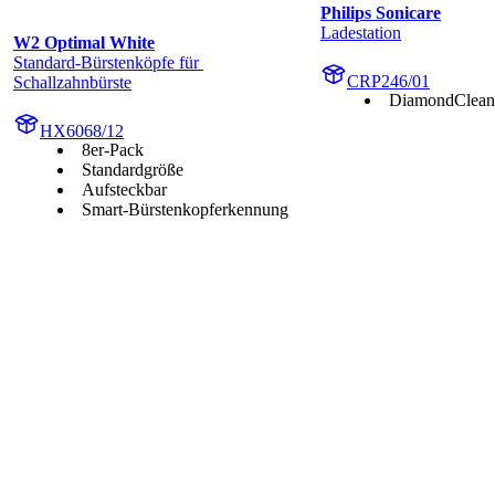
Philips Sonicare
Ladestation
W2 Optimal White
Standard-Bürstenköpfe für 
CRP246/01
Schallzahnbürste
DiamondClean
HX6068/12
8er-Pack
Standardgröße
Aufsteckbar
Smart-Bürstenkopferkennung