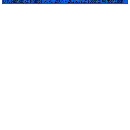
© Koninklijke Philips N.V., 2004 - 2026. Alle Rechte vorbehalten.