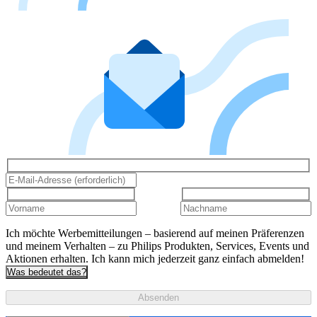
Ich möchte Werbemitteilungen – basierend auf meinen Präferenzen
und meinem Verhalten – zu Philips Produkten, Services, Events und
Aktionen erhalten. Ich kann mich jederzeit ganz einfach abmelden!
Was bedeutet das?
Absenden