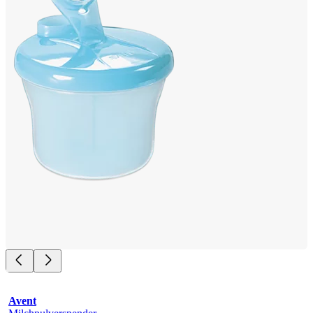
Avent