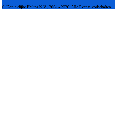
© Koninklijke Philips N.V., 2004 - 2026. Alle Rechte vorbehalten.