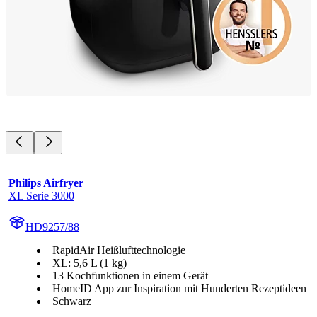
Philips Airfryer
XL Serie 3000
HD9257/88
RapidAir Heißlufttechnologie
XL: 5,6 L (1 kg)
13 Kochfunktionen in einem Gerät
HomeID App zur Inspiration mit Hunderten Rezeptideen
Schwarz