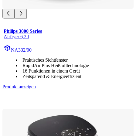
Philips 3000 Series
Airfryer 6,2 l
NA332/00
Praktisches Sichtfenster
RapidAir Plus Heißlufttechnologie
16 Funktionen in einem Gerät
Zeitsparend & Energieeffizient
Produkt anzeigen