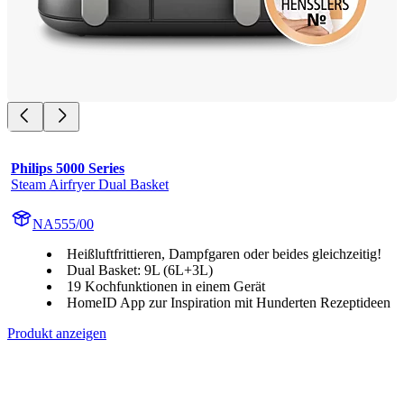
Philips 5000 Series
Steam Airfryer Dual Basket
NA555/00
Heißluftfrittieren, Dampfgaren oder beides gleichzeitig!
Dual Basket: 9L (6L+3L)
19 Kochfunktionen in einem Gerät
HomeID App zur Inspiration mit Hunderten Rezeptideen
Produkt anzeigen