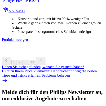
Airfryer Flexible Basket
NA154/00
Knusprig und zart, mit bis zu 90 % weniger Fett
Wechsle ganz einfach von zwei Körben zu einer großen
Schale
Platzsparendes ergonomisches Schubladendesign
Produkt anzeigen
1
2
...
14
Haben Sie nicht gefunden, wonach Sie gesucht haben?
Hilfe zu Ihrem Produkt erhalten; Handbücher finden; die besten
Tipps und Tricks erfahren; Probleme beheben
Melde dich für den Philips Newsletter an,
um exklusive Angebote zu erhalten