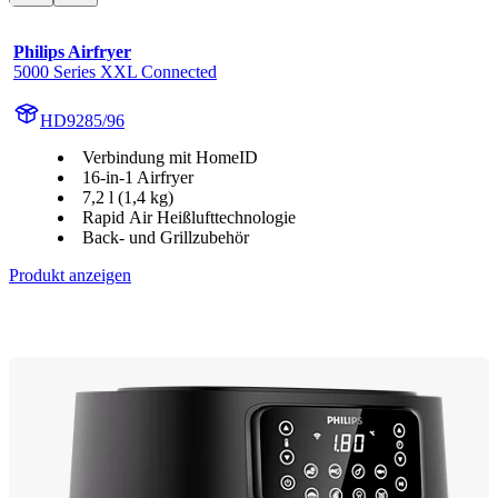
Philips Airfryer
5000 Series XXL Connected
HD9285/96
Verbindung mit HomeID
16-in-1 Airfryer
7,2 l (1,4 kg)
Rapid Air Heißlufttechnologie
Back- und Grillzubehör
Produkt anzeigen