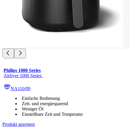
Philips 1000 Series
Airfryer 1000 Series 
NA110/09
Einfache Bedienung
Zeit- und energiesparend
Weniger Öl
Einstellbare Zeit und Temperatur
Produkt anzeigen