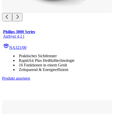
Philips 3000 Series
Airfryer 4,2 l
NA321/00
Praktisches Sichtfenster
RapidAir Plus Heißlufttechnologie
16 Funktionen in einem Gerät
Zeitsparend & Energieeffizient
Produkt anzeigen