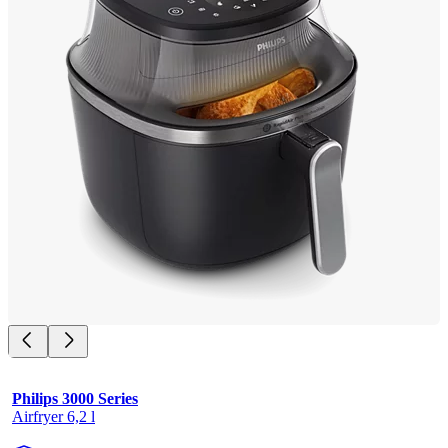
Philips 3000 Series
Airfryer 6,2 l