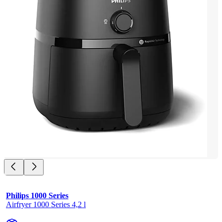
Philips 1000 Series
Airfryer 1000 Series 4,2 l