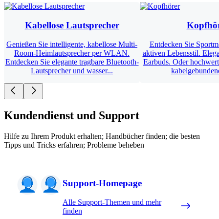
Kabellose Lautsprecher
Kopfhö
Genießen Sie intelligente, kabellose Multi-
Entdecken Sie Sportmo
Room-Heimlautsprecher per WLAN.
aktiven Lebensstil. Eleg
Entdecken Sie elegante tragbare Bluetooth-
Earbuds. Oder hochwert
Lautsprecher und wasser...
kabelgebundene 
Kundendienst und Support
Hilfe zu Ihrem Produkt erhalten; Handbücher finden; die besten
Tipps und Tricks erfahren; Probleme beheben
Support-Homepage
Alle Support-Themen und mehr
finden