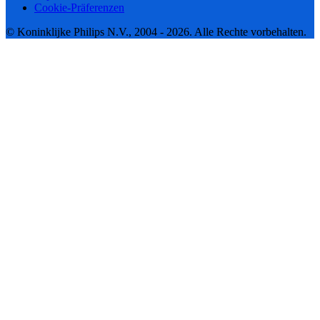
Cookie-Präferenzen
© Koninklijke Philips N.V., 2004 - 2026. Alle Rechte vorbehalten.