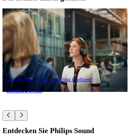
Wie funktionieren noise cancelling kopfhörer?
Lesezeit: 2-5 Min.
Entdecken Sie Philips Sound