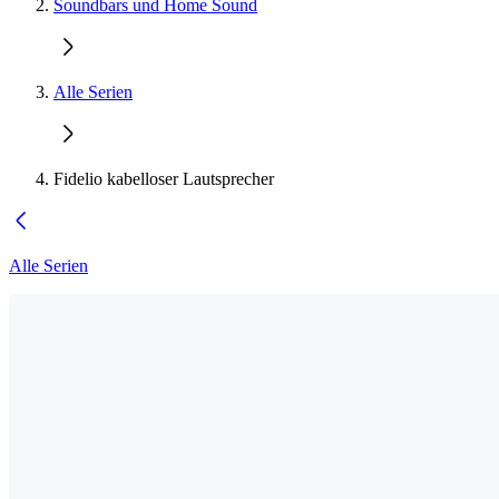
Soundbars und Home Sound
Alle Serien
Fidelio kabelloser Lautsprecher
Alle Serien