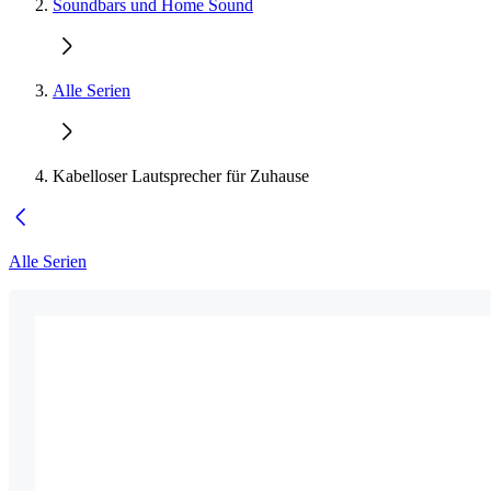
Soundbars und Home Sound
Alle Serien
Kabelloser Lautsprecher für Zuhause
Alle Serien