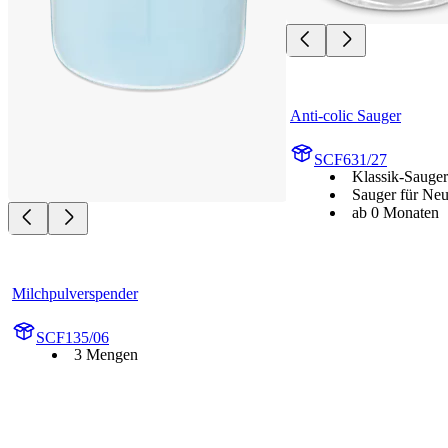
Anti-colic Sauger
SCF631/27
Klassik-Sauger
Sauger für Ne
ab 0 Monaten
Milchpulverspender
SCF135/06
3 Mengen