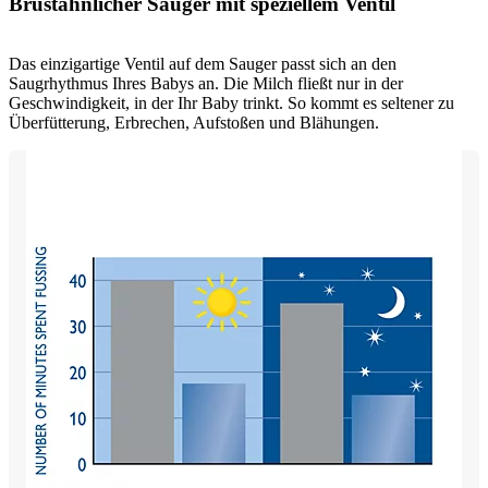
Brustähnlicher Sauger mit speziellem Ventil
Das einzigartige Ventil auf dem Sauger passt sich an den
Saugrhythmus Ihres Babys an. Die Milch fließt nur in der
Geschwindigkeit, in der Ihr Baby trinkt. So kommt es seltener zu
Überfütterung, Erbrechen, Aufstoßen und Blähungen.