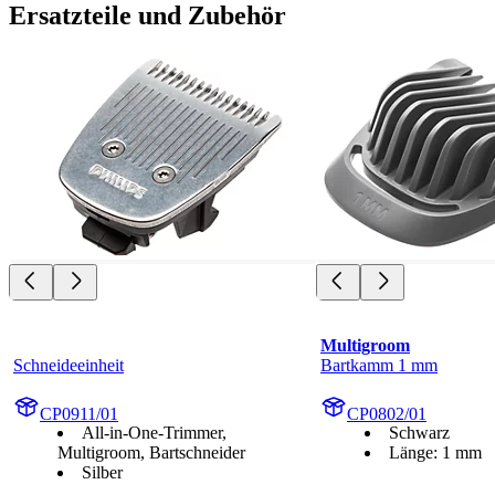
Ersatzteile und Zubehör
Multigroom
Schneideeinheit
Bartkamm 1 mm
CP0911/01
CP0802/01
All-in-One-Trimmer,
Schwarz
Multigroom, Bartschneider
Länge: 1 mm
Silber