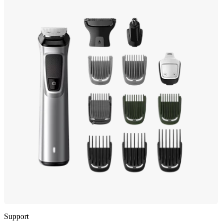
Support