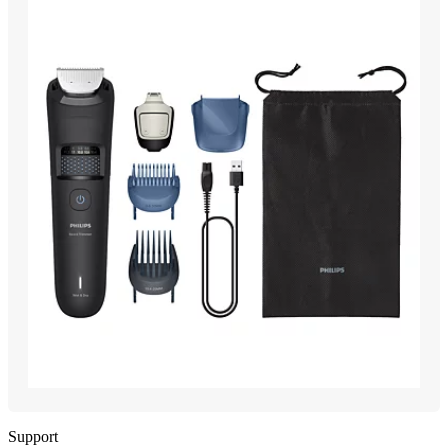
Support