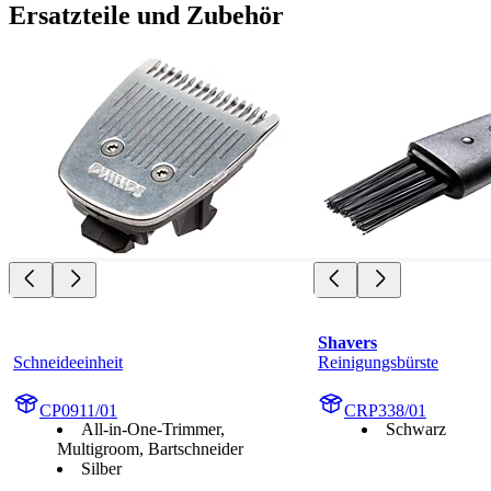
Ersatzteile und Zubehör
Shavers
Schneideeinheit
Reinigungsbürste
CP0911/01
CRP338/01
All-in-One-Trimmer,
Schwarz
Multigroom, Bartschneider
Silber