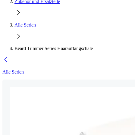
Zubehör und Ersatzteile
Alle Serien
Beard Trimmer Series Haarauffangschale
Alle Serien