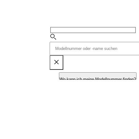
Wo kann ich meine Modellnummer finden?