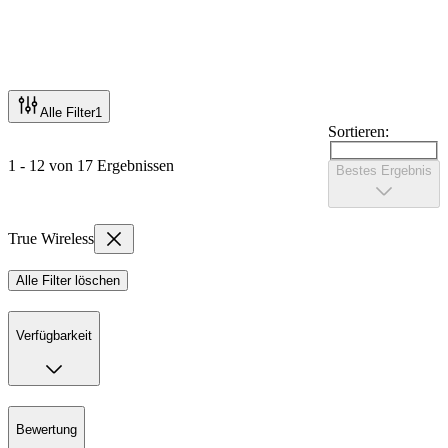
Alle Filter
1
Sortieren:
1 - 12 von 17 Ergebnissen
Bestes Ergebnis
True Wireless
Alle Filter löschen
Verfügbarkeit
Bewertung