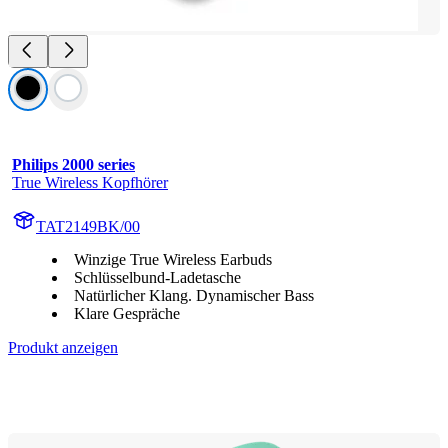
Philips 2000 series
True Wireless Kopfhörer
TAT2149BK/00
Winzige True Wireless Earbuds
Schlüsselbund-Ladetasche
Natürlicher Klang. Dynamischer Bass
Klare Gespräche
Produkt anzeigen