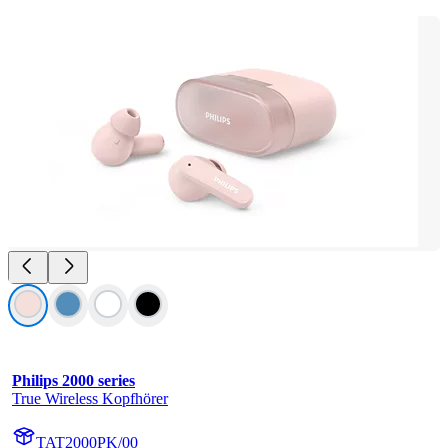
Philips 2000 series
True Wireless Kopfhörer
TAT2000PK/00