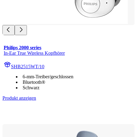
Philips 2000 series
In-Ear True Wireless Kopfhörer
SHB2515WT/10
6-mm-Treiber/geschlossen
Bluetooth®
Schwarz
Produkt anzeigen