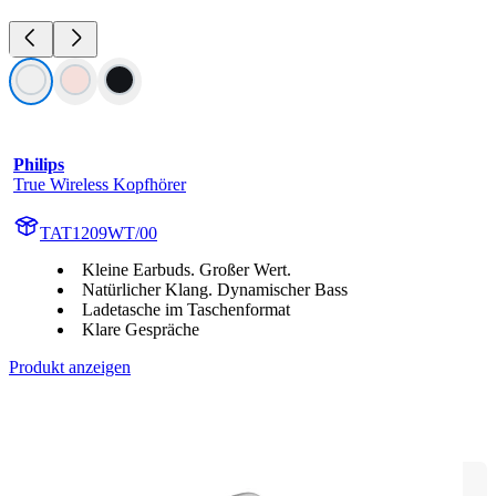
Philips
True Wireless Kopfhörer
TAT1209WT/00
Kleine Earbuds. Großer Wert.
Natürlicher Klang. Dynamischer Bass
Ladetasche im Taschenformat
Klare Gespräche
Produkt anzeigen