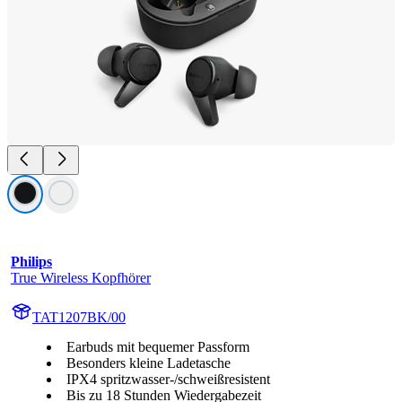
Philips
True Wireless Kopfhörer
TAT1207BK/00
Earbuds mit bequemer Passform
Besonders kleine Ladetasche
IPX4 spritzwasser-/schweißresistent
Bis zu 18 Stunden Wiedergabezeit