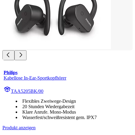
Philips
Kabellose In-Ear-Sportkopfhörer
TAA5205BK/00
Flexibles Zweiwege-Design
20 Stunden Wiedergabezeit
Klare Anrufe. Mono-Modus
Wasserfest/schweißresistent gem. IPX7
Produkt anzeigen