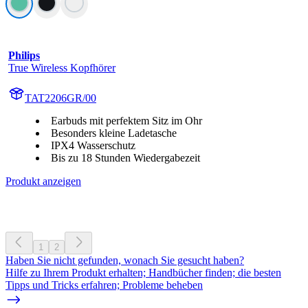
Philips
True Wireless Kopfhörer
TAT2206GR/00
Earbuds mit perfektem Sitz im Ohr
Besonders kleine Ladetasche
IPX4 Wasserschutz
Bis zu 18 Stunden Wiedergabezeit
Produkt anzeigen
1
2
Haben Sie nicht gefunden, wonach Sie gesucht haben?
Hilfe zu Ihrem Produkt erhalten; Handbücher finden; die besten
Tipps und Tricks erfahren; Probleme beheben