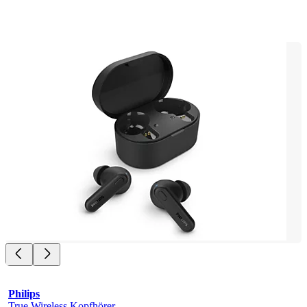
Philips
True Wireless Kopfhörer