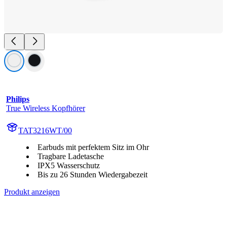
Philips
True Wireless Kopfhörer
TAT3216WT/00
Earbuds mit perfektem Sitz im Ohr
Tragbare Ladetasche
IPX5 Wasserschutz
Bis zu 26 Stunden Wiedergabezeit
Produkt anzeigen