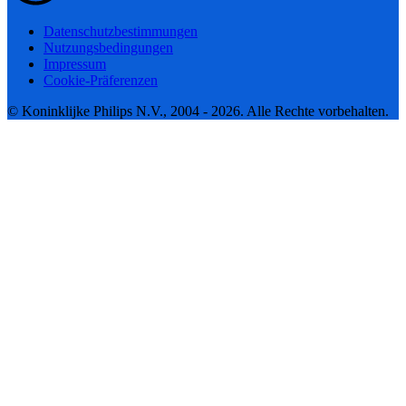
Datenschutzbestimmungen
Nutzungsbedingungen
Impressum
Cookie-Präferenzen
© Koninklijke Philips N.V., 2004 - 2026. Alle Rechte vorbehalten.