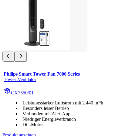
Philips Smart Tower Fan 7000 Series
Tower-Ventilator
CX7550/01
Leistungsstarker Luftstrom mit 2.440 m³/h
Besonders leiser Betrieb
Verbunden mit Air+ App
Niedriger Energieverbrauch
DC-Motor
Produkt anzeigen