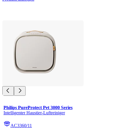
Philips PureProtect Pet 3000 Series
Intelligenter Haustier-Luftreiniger
AC3360/11