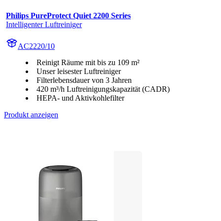
Philips PureProtect Quiet 2200 Series
Intelligenter Luftreiniger
AC2220/10
Reinigt Räume mit bis zu 109 m²
Unser leisester Luftreiniger
Filterlebensdauer von 3 Jahren
420 m³/h Luftreinigungskapazität (CADR)
HEPA- und Aktivkohlefilter
Produkt anzeigen