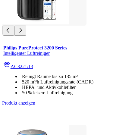
Philips PureProtect 3200 Series
Intelligenter Luftreiniger
AC3221/13
Reinigt Räume bis zu 135 m²
520 m³/h Luftreinigungsrate (CADR)
HEPA- und Aktivkohlefilter
50 % leisere Luftreinigung
Produkt anzeigen