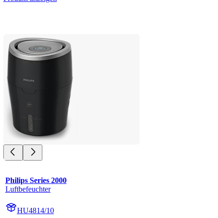
Philips Series 2000
Luftbefeuchter
HU4814/10