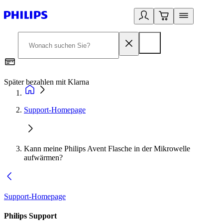
Später bezahlen mit Klarna
1
Support-Homepage
Kann meine Philips Avent Flasche in der Mikrowelle
aufwärmen?
Support-Homepage
Philips Support