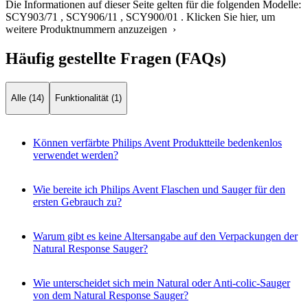
Die Informationen auf dieser Seite gelten für die folgenden Modelle:
SCY903/71
,
SCY906/11
,
SCY900/01
.
Klicken Sie hier, um
weitere Produktnummern anzuzeigen ›
Häufig gestellte Fragen (FAQs)
Alle (14)
Funktionalität (1)
Können verfärbte Philips Avent Produktteile bedenkenlos
verwendet werden?
Wie bereite ich Philips Avent Flaschen und Sauger für den
ersten Gebrauch zu?
Warum gibt es keine Altersangabe auf den Verpackungen der
Natural Response Sauger?
Wie unterscheidet sich mein Natural oder Anti-colic-Sauger
von dem Natural Response Sauger?