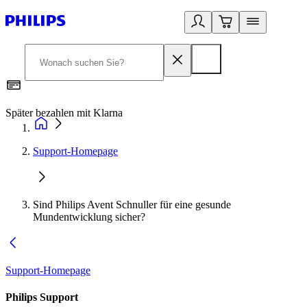
Später bezahlen mit Klarna
1
Support-Homepage
Sind Philips Avent Schnuller für eine gesunde
Mundentwicklung sicher?
Support-Homepage
Philips Support