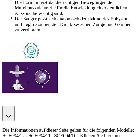
Die Form unterstützt die richtigen Bewegungen der
Mundmuskulatur, die für die Entwicklung einer deutlichen
Aussprache wichtig sind.
Der Sauger passt sich anatomisch dem Mund des Babys an
und trägt dazu bei, den Druck zwischen Zunge und Gaumen
zu verringern.
Die Informationen auf dieser Seite gelten für die folgenden Modelle:
SCF094/12
,
SCF094/11
,
SCF094/10
.
Klicken Sie hier, um