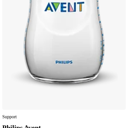
Support
Philips Avent