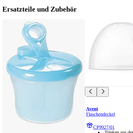
Ersatzteile und Zubehör
Avent
Flaschendeckel
CP9927/01
Trinken aus de