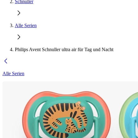
Schnuller
Alle Serien
Philips Avent Schnuller ultra air für Tag und Nacht
Alle Serien