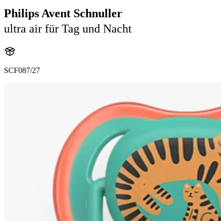
Philips Avent Schnuller
ultra air für Tag und Nacht
SCF087/27