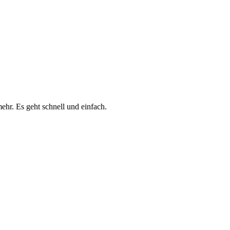
ehr. Es geht schnell und einfach.