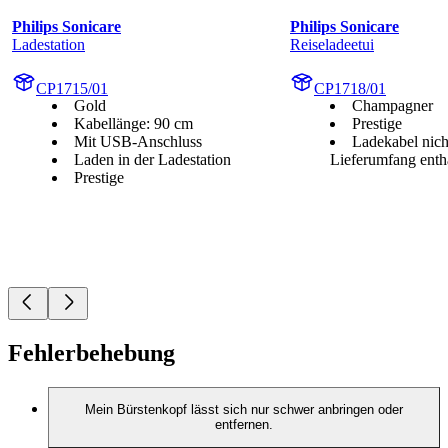
Philips Sonicare
Philips Sonicare
Ladestation
Reiseladeetui
CP1715/01
CP1718/01
Gold
Champagner
Kabellänge: 90 cm
Prestige
Mit USB-Anschluss
Ladekabel nich
Laden in der Ladestation
Lieferumfang enth
Prestige
Fehlerbehebung
Mein Bürstenkopf lässt sich nur schwer anbringen oder
entfernen.