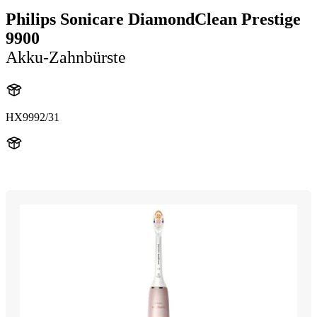
Philips Sonicare DiamondClean Prestige
9900
Akku-Zahnbürste
HX9992/31
HX999P