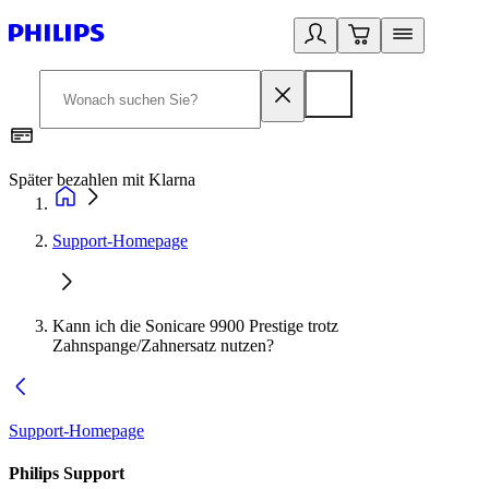
Später bezahlen mit Klarna
1
Support-Homepage
Kann ich die Sonicare 9900 Prestige trotz
Zahnspange/Zahnersatz nutzen?
Support-Homepage
Philips Support