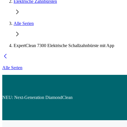
Elektrische Zahnbürsten
Alle Serien
ExpertClean 7300 Elektrische Schallzahnbürste mit App
Alle Serien
NEU: Next-Generation DiamondClean