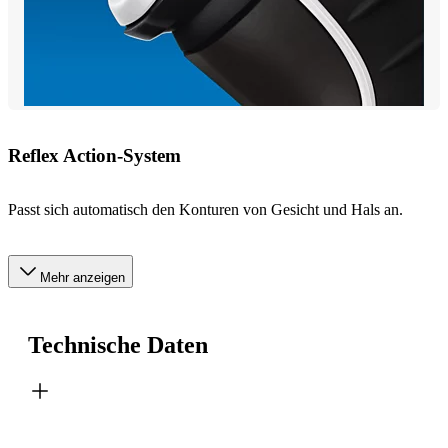
Reflex Action-System
Passt sich automatisch den Konturen von Gesicht und Hals an.
Mehr anzeigen
Technische Daten