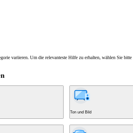
rie variieren. Um die relevanteste Hilfe zu erhalten, wählen Sie bitte
en
Ton und Bild