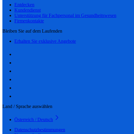
Entdecken
Kundendienst
Unterstützung für Fachpersonal im Gesundheitswesen
Firmenkontakte
Bleiben Sie auf dem Laufenden
Erhalten Sie exklusive Angebote
Land / Sprache auswählen
Österreich / Deutsch
Datenschutzbestimmungen