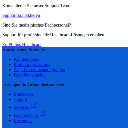
Kontaktieren Sie unser Support-Team
Support kontaktieren
Sind Sie medizinisches Fachpersonal?
Support für professionelle Healthcare-Lösungen erhalten
Zu Philips Healthcare
Konsumenten Produkte
Kundendienst
Produktregistrierung
Allg. Geschäftsbedingungen
Bestellung suchen
Lösungen für Gesundheitsanbieter
Entdecken
support
Services
Fachbereiche
Lösungen