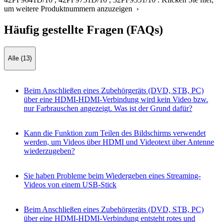
um weitere Produktnummern anzuzeigen ›
Häufig gestellte Fragen (FAQs)
Alle (13)
Beim Anschließen eines Zubehörgeräts (DVD, STB, PC)
über eine HDMI-HDMI-Verbindung wird kein Video bzw.
nur Farbrauschen angezeigt. Was ist der Grund dafür?
Kann die Funktion zum Teilen des Bildschirms verwendet
werden, um Videos über HDMI und Videotext über Antenne
wiederzugeben?
Sie haben Probleme beim Wiedergeben eines Streaming-
Videos von einem USB-Stick
Beim Anschließen eines Zubehörgeräts (DVD, STB, PC)
über eine HDMI-HDMI-Verbindung entsteht rotes und