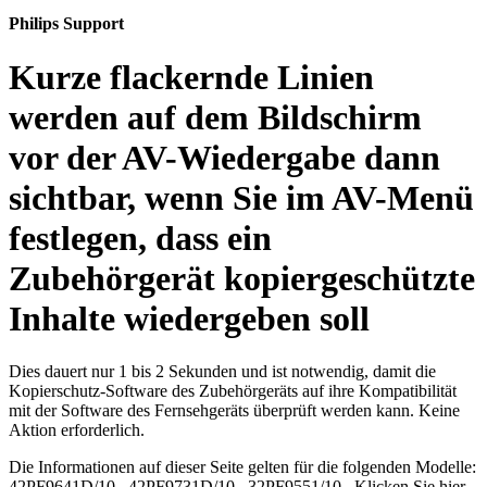
Philips Support
Kurze flackernde Linien
werden auf dem Bildschirm
vor der AV-Wiedergabe dann
sichtbar, wenn Sie im AV-Menü
festlegen, dass ein
Zubehörgerät kopiergeschützte
Inhalte wiedergeben soll
Dies dauert nur 1 bis 2 Sekunden und ist notwendig, damit die
Kopierschutz-Software des Zubehörgeräts auf ihre Kompatibilität
mit der Software des Fernsehgeräts überprüft werden kann. Keine
Aktion erforderlich.
Die Informationen auf dieser Seite gelten für die folgenden Modelle:
42PF9641D/10
,
42PF9731D/10
,
32PF9551/10
.
Klicken Sie hier,