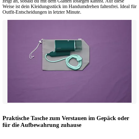
zeigt an, sobald du mit dem Glätten loslegen kannst. Auf diese
Weise ist dein Kleidungsstück im Handumdrehen faltenfrei. Ideal für
Outfit-Entscheidungen in letzter Minute.
Praktische Tasche zum Verstauen im Gepäck oder
für die Aufbewahrung zuhause