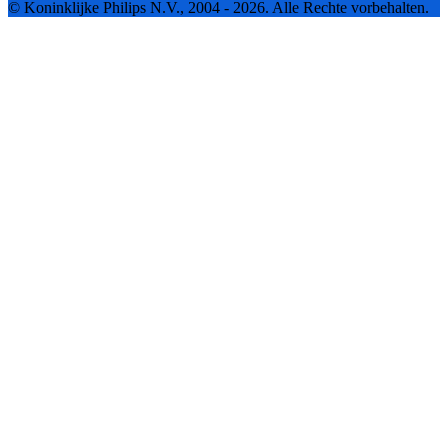
© Koninklijke Philips N.V., 2004 - 2026. Alle Rechte vorbehalten.