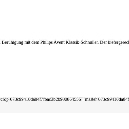
ch Beruhigung mit dem Philips Avent Klassik-Schnuller. Der kiefergerec