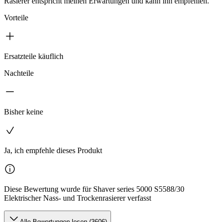
Rasierer entspricht meinen Erwartungen und kann ihn empfehlen.
Vorteile
Ersatzteile käuflich
Nachteile
Bisher keine
Ja, ich empfehle dieses Produkt
Diese Bewertung wurde für Shaver series 5000 S5588/30
Elektrischer Nass- und Trockenrasierer verfasst
Alle Bewertungen lesen (3606)