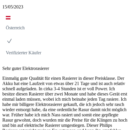
15/05/2023
Österreich
Verifizierter Käufer
Sehr guter Elektrorasierer
Einmalig gute Qualität für einen Rasierer in dieser Preisklasse. Der
Akku hat eine Laufzeit von etwas über 21 Tage und ist auch relativ
schnell aufgeladen. In cirka 3-4 Stunden ist er voll Power. Ich
besitze diesen Rasierer über zwei Monate und habe dieses Gerät erst
einmal laden müssen, wobei ich mich beinahe jeden Tag rasiere. Ich
habe mir billigere Elektrorasierer gekauft, die ich jedoch sehr rasch
wieder entsorgt habe, da eine ordentliche Rasur damit nicht möglich
war. Früher habe ich mich Nass rasiert und somit eine gepflegte
Rasur gewohnt, doch wurden mir die Preise für die Klingen zu hoch
und bin auf elektrische Rasierer umgestiegen. Dieser Philips