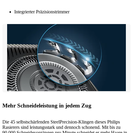
Integrierter Präzisionstrimmer
Mehr Schneideleistung in jedem Zug
Die 45 selbstschärfenden SteelPrecision-Klingen dieses Philips
Rasierers sind leistungsstark und dennoch schonend. Mit bis zu
90.000 Schneidevorgängen pro Minute schneidet er mehr Haare in