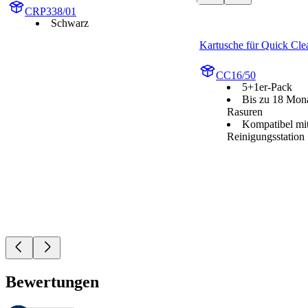
CRP338/01
Schwarz
Kartusche für Quick Cle
CC16/50
5+1er-Pack
Bis zu 18 Mona
Rasuren
Kompatibel mit
Reinigungsstation
Bewertungen