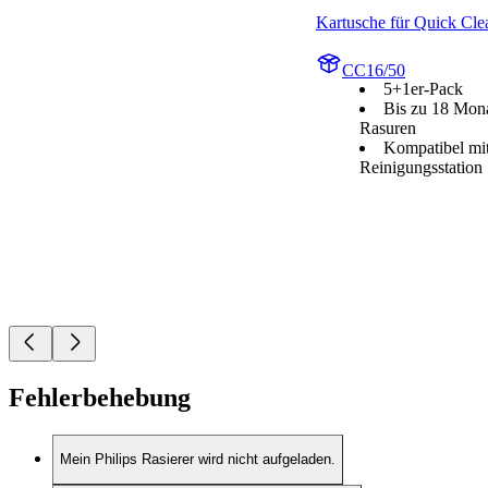
Kartusche für Quick Cle
CC16/50
5+1er-Pack
Bis zu 18 Mona
Rasuren
Kompatibel mit
Reinigungsstation
Fehlerbehebung
Mein Philips Rasierer wird nicht aufgeladen.