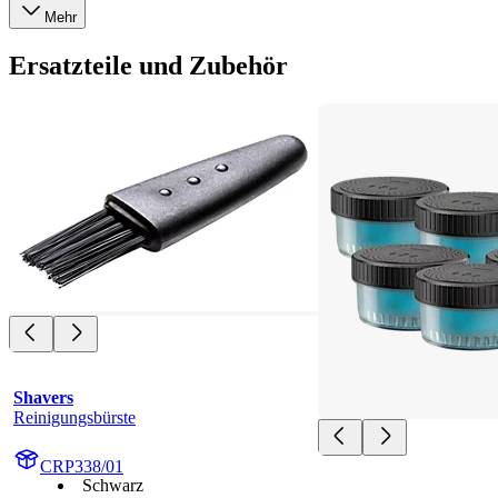
Mehr
Ersatzteile und Zubehör
Shavers
Reinigungsbürste
CRP338/01
Schwarz