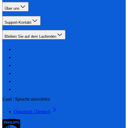
Über uns
Support-Kontakt
Bleiben Sie auf dem Laufenden
Land / Sprache auswählen
Österreich / Deutsch