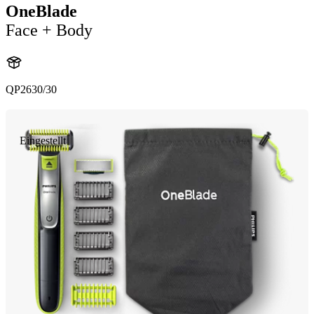
OneBlade
Face + Body
QP2630/30
Eingestellt