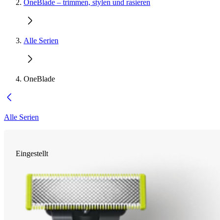
OneBlade – trimmen, stylen und rasieren
Alle Serien
OneBlade
Alle Serien
Eingestellt