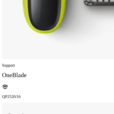
Support
OneBlade
QP2520/16