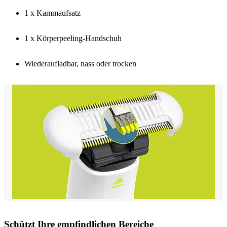
1 x Kammaufsatz
1 x Körperpeeling-Handschuh
Wiederaufladbar, nass oder trocken
Schützt Ihre empfindlichen Bereiche