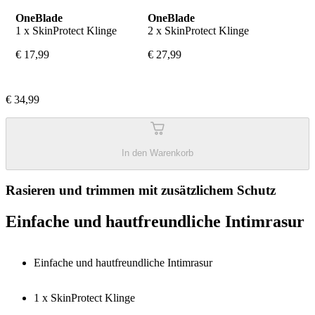
OneBlade
OneBlade
1 x SkinProtect Klinge
2 x SkinProtect Klinge
€ 17,99
€ 27,99
€ 34,99
In den Warenkorb
Rasieren und trimmen mit zusätzlichem Schutz
Einfache und hautfreundliche Intimrasur
Einfache und hautfreundliche Intimrasur
1 x SkinProtect Klinge