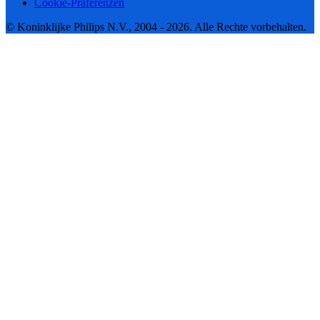
Cookie-Präferenzen
© Koninklijke Philips N.V., 2004 - 2026. Alle Rechte vorbehalten.