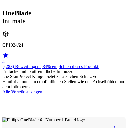
OneBlade
Intimate
QP1924/24
4
| (288)
Bewertungen
| 83% empfehlen dieses Produkt.
Einfache und hautfreundliche Intimrasur
Die SkinProtect Klinge bietet zusätzlichen Schutz vor
Hautirritationen an empfindlichen Stellen wie den Achselhöhlen und
dem Intimbereich.
Alle Vorteile anzeigen
1