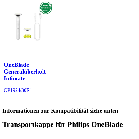
OneBlade
Generalüberholt
Intimate
QP1924/30R1
Informationen zur Kompatibilität siehe unten
Transportkappe für Philips OneBlade