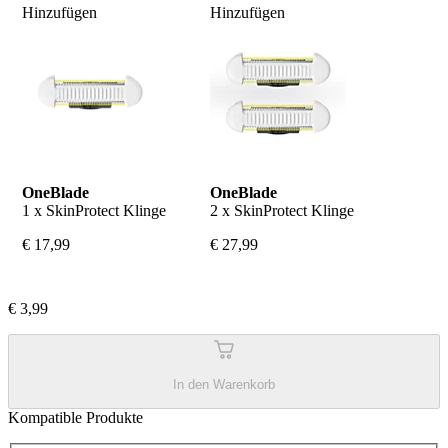
Hinzufügen
Hinzufügen
OneBlade
OneBlade
1 x SkinProtect Klinge
2 x SkinProtect Klinge
€ 17,99
€ 27,99
€ 3,99
In den Warenkorb
Kompatible Produkte