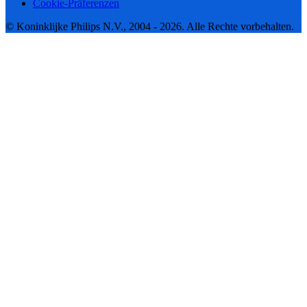
Cookie-Präferenzen
© Koninklijke Philips N.V., 2004 - 2026. Alle Rechte vorbehalten.