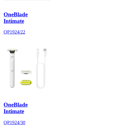
OneBlade
Intimate
QP1924/22
OneBlade
Intimate
QP1924/30