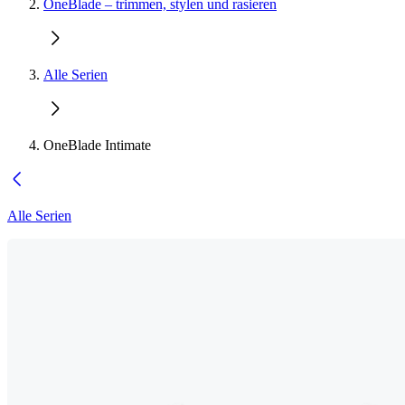
OneBlade – trimmen, stylen und rasieren
Alle Serien
OneBlade Intimate
Alle Serien