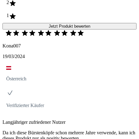
2
1
Jetzt Produkt bewerten
Kona007
19/03/2024
Österreich
Verifizierter Käufer
Langjähriger zufriedener Nutzer
Da ich diese Bürstenköpfe schon mehrere Jahre verwende, kann ich
dieses Produkt nur als positiv bewerten