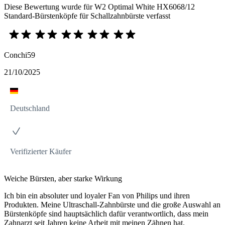
Diese Bewertung wurde für W2 Optimal White HX6068/12
Standard-Bürstenköpfe für Schallzahnbürste verfasst
Conchi59
21/10/2025
Deutschland
Verifizierter Käufer
Weiche Bürsten, aber starke Wirkung
Ich bin ein absoluter und loyaler Fan von Philips und ihren
Produkten. Meine Ultraschall-Zahnbürste und die große Auswahl an
Bürstenköpfe sind hauptsächlich dafür verantwortlich, dass mein
Zahnarzt seit Jahren keine Arbeit mit meinen Zähnen hat.