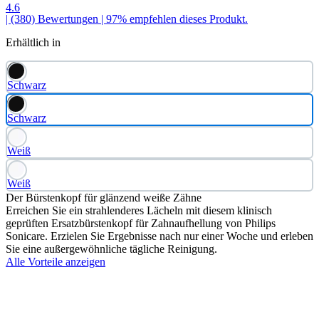
4.6
| (380)
Bewertungen
| 97% empfehlen dieses Produkt.
Erhältlich in
Schwarz
Schwarz
Weiß
Weiß
Der Bürstenkopf für glänzend weiße Zähne
Erreichen Sie ein strahlenderes Lächeln mit diesem klinisch
geprüften Ersatzbürstenkopf für Zahnaufhellung von Philips
Sonicare. Erzielen Sie Ergebnisse nach nur einer Woche und erleben
Sie eine außergewöhnliche tägliche Reinigung.
Alle Vorteile anzeigen