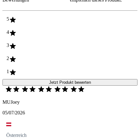
5
4
3
2
1
Jetzt Produkt bewerten
MUJoey
05/07/2026
Österreich