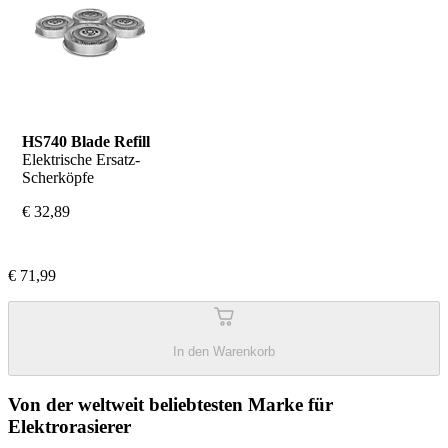
HS740 Blade Refill
Elektrische Ersatz-
Scherköpfe
€ 32,89
€ 71,99
In den Warenkorb
Von der weltweit beliebtesten Marke für
Elektrorasierer