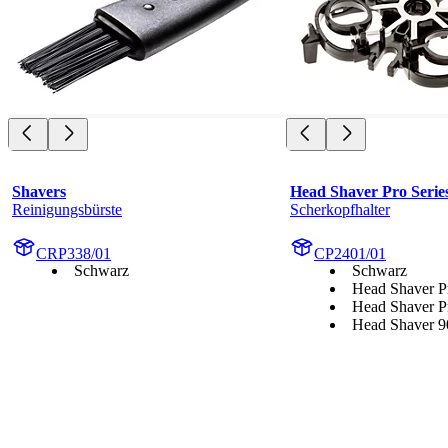
Shavers
Head Shaver Pro Serie
Reinigungsbürste
Scherkopfhalter
CRP338/01
CP2401/01
Schwarz
Schwarz
Head Shaver P
Head Shaver P
Head Shaver 9