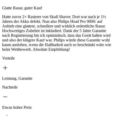
Glatte Rasur, guter Kauf
Hatte zuvor 2× Rasierer von Skull Shaver. Dort war nach je 1½
Jahren der Akku defekt. Nun also Philips Head Pro 9000: auf
Anhieb eine glattere, schnellere und wirklich ordentliche Rasur.
Hochwertiges Zubehör ist inkludiert. Dank der 5 Jahre Garantie
nach Registrierung bin ich optimistisch, dass das Gerät halten wird
und also der klügere Kauf war. Philips würde diese Garantie wohl
kaum ausloben, wenn die Haltbarkeit auch so beschränkt wäre wie
beim Wettbewerb. Absolute Empfehlung!
Vorteile
Leistung, Garantie
Nachteile
Etwas hoher Preis