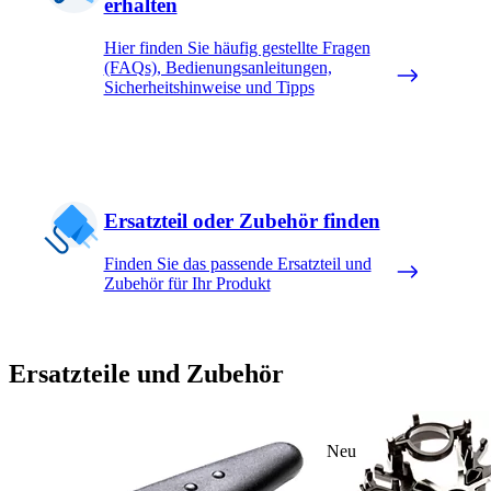
erhalten
Hier finden Sie häufig gestellte Fragen
(FAQs), Bedienungsanleitungen,
Sicherheitshinweise und Tipps
Ersatzteil oder Zubehör finden
Finden Sie das passende Ersatzteil und
Zubehör für Ihr Produkt
Ersatzteile und Zubehör
Neu