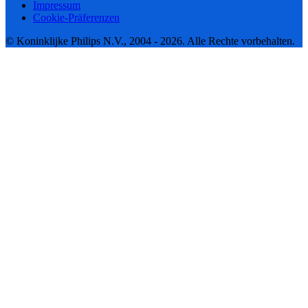
Impressum
Cookie-Präferenzen
© Koninklijke Philips N.V., 2004 - 2026. Alle Rechte vorbehalten.