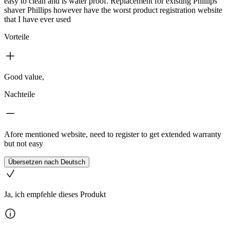
easy to clean and is water proof. Replacement for existing Phillips
shaver Phillips however have the worst product registration website
that I have ever used
Vorteile
Good value,
Nachteile
Afore mentioned website, need to register to get extended warranty
but not easy
Übersetzen nach Deutsch
Ja, ich empfehle dieses Produkt