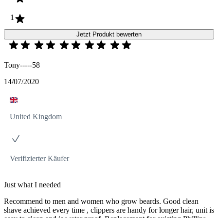
1
Jetzt Produkt bewerten
Tony-----58
14/07/2020
United Kingdom
Verifizierter Käufer
Just what I needed
Recommend to men and women who grow beards. Good clean
shave achieved every time , clippers are handy for longer hair, unit is