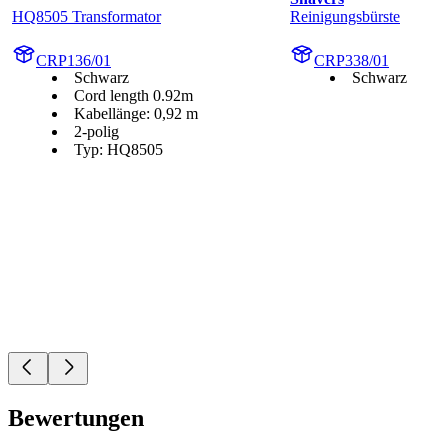
HQ8505 Transformator
Reinigungsbürste
CRP136/01
CRP338/01
Schwarz
Schwarz
Cord length 0.92m
Kabellänge: 0,92 m
2-polig
Typ: HQ8505
Bewertungen