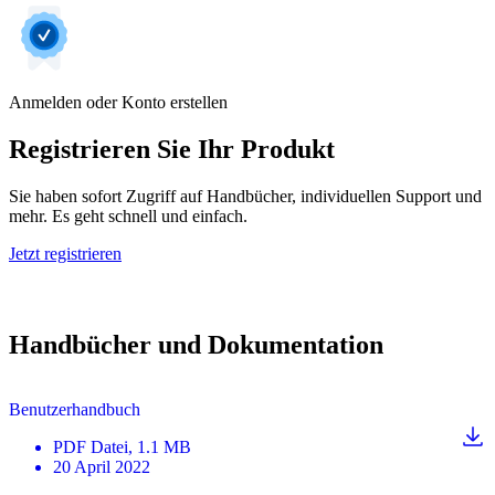
Anmelden oder Konto erstellen
Registrieren Sie Ihr Produkt
Sie haben sofort Zugriff auf Handbücher, individuellen Support und
mehr. Es geht schnell und einfach.
Jetzt registrieren
Handbücher und Dokumentation
Benutzerhandbuch
PDF
Datei
, 1.1 MB
20 April 2022