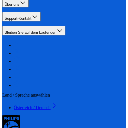
Über uns
Support-Kontakt
Bleiben Sie auf dem Laufenden
Land / Sprache auswählen
Österreich / Deutsch