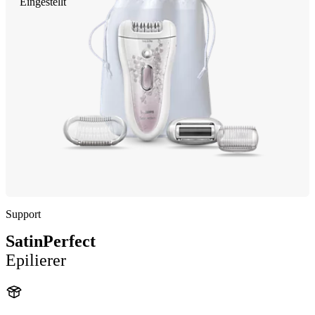
Eingestellt
Support
SatinPerfect
Epilierer