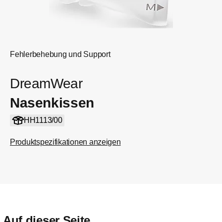
Fehlerbehebung und Support
DreamWear
Nasenkissen
HH1113/00
Produktspezifikationen anzeigen
Auf dieser Seite