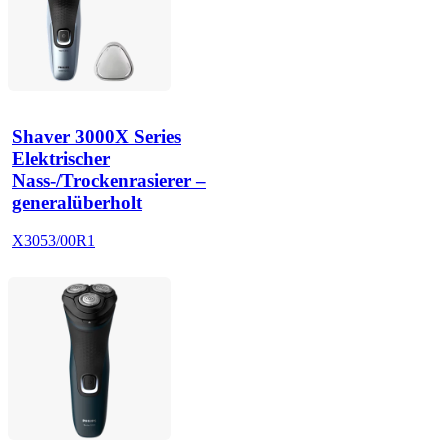
Shaver 3000X Series
Elektrischer
Nass-/Trockenrasierer –
generalüberholt
X3053/00R1