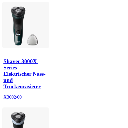
Shaver 3000X 
Series
Elektrischer Nass-
und
Trockenrasierer
X3002/00